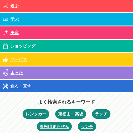
遊ぶ
学ぶ
美容
ショッピング
サービス
困った
造る・直す
よく検索されるキーワード
レンタカー
東松山・高坂
ランチ
東松山まちぜみ
ランチ