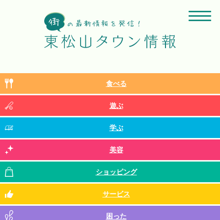
食べる
遊ぶ
学ぶ
美容
ショッピング
サービス
困った