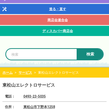
造る・直す
商店会連合会
ディスカバー商店会
検索
ホーム
>
サービス
>
東松山エレクトロサービス
東松山エレクトロサービス
電話：
0493-23-5035
住所：
東松山市下野本1258