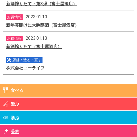
新酒搾りたて・第3弾（富士屋酒店）
2023.01.10
お得情報
新年幕開けに大吟醸酒（富士屋酒店）
2023.01.13
お得情報
新酒搾りたて（富士屋酒店）
店舗：造る・直す
株式会社ユーライフ
食べる
遊ぶ
学ぶ
美容