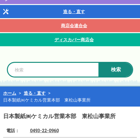
造る・直す
商店会連合会
ディスカバー商店会
検索
ホーム
>
造る・直す
>
日本製紙㈱ケミカル営業本部 東松山事業所
日本製紙㈱ケミカル営業本部 東松山事業所
電話：
0493-22-0960