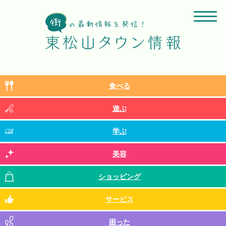
食べる
遊ぶ
学ぶ
美容
ショッピング
サービス
困った