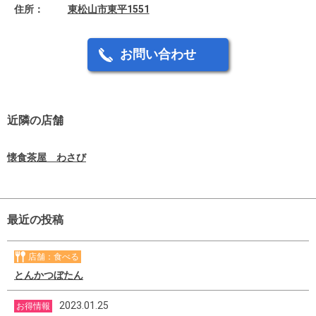
住所：
東松山市東平1551
お問い合わせ
近隣の店舗
懐食茶屋 わさび
最近の投稿
店舗：食べる
とんかつぼたん
2023.01.25
お得情報