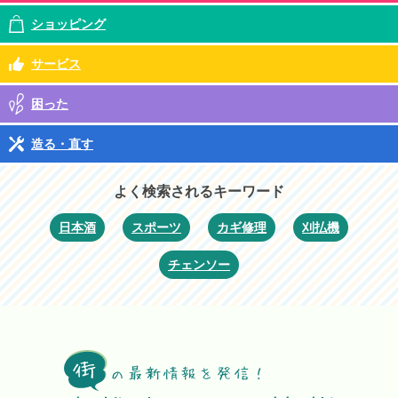
ショッピング
サービス
困った
造る・直す
よく検索されるキーワード
日本酒
スポーツ
カギ修理
刈払機
チェンソー