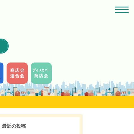
最近の投稿