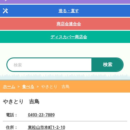
造る・直す
商店会連合会
ディスカバー商店会
検索
ホーム
>
食べる
>
やきとり 吉鳥
やきとり 吉鳥
電話：
0493-23-7889
住所：
東松山市本町1-2-10