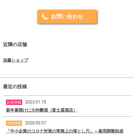
お問い合わせ
近隣の店舗
加藤ショップ
最近の投稿
2023.01.10
お得情報
新年幕開けに大吟醸酒（富士屋酒店）
2020.05.07
市民情報
「中小企業のコロナ対策の実務上の落とし穴」～雇用調整助成