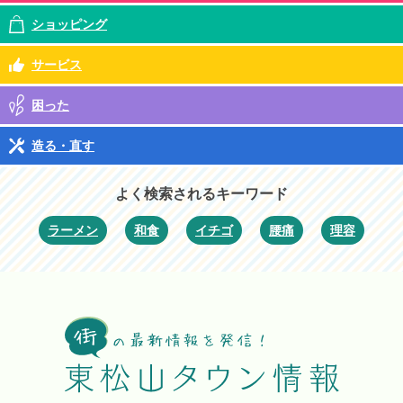
ショッピング
サービス
困った
造る・直す
よく検索されるキーワード
ラーメン
和食
イチゴ
腰痛
理容