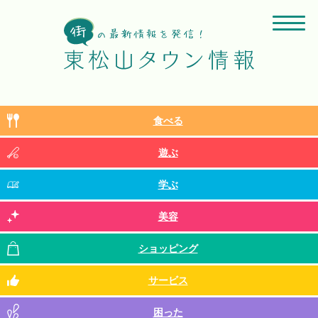
食べる
遊ぶ
学ぶ
美容
ショッピング
サービス
困った