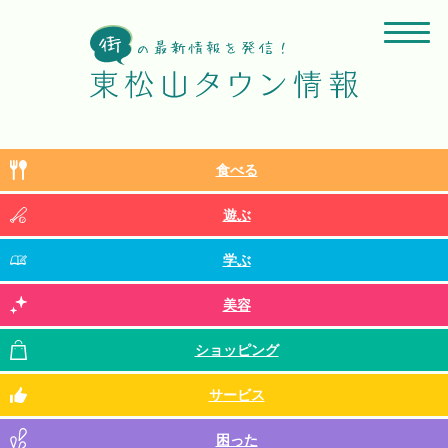
食べる
遊ぶ
学ぶ
美容
ショッピング
サービス
困った