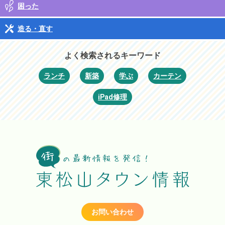
困った
造る・直す
よく検索されるキーワード
ランチ
新築
学ぶ
カーテン
iPad修理
お問い合わせ