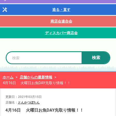
造る・直す
商店会連合会
ディスカバー商店会
検索
ホーム
>
店舗からの最新情報
>
4月16日 火曜日お魚DAY先取り情報！！
更新日：2021年03月15日
店舗名：
とんかつぼたん
4月16日 火曜日お魚DAY先取り情報！！