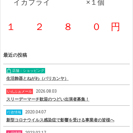
イカフライ ×１個
１ ２ ８ ０ 円
最近の投稿
店舗：ショッピング
生活飾器とねがわ（バリカンヤ）
2026.08.03
いんふぉメール
スリーデーマーチ歓迎のつどい出演者募集！
2020.04.07
行政情報
新型コロナウイルス感染症で影響を受ける事業者の皆様へ
2023.02.17