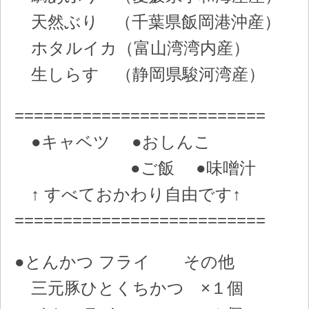
天然ぶり （千葉県飯岡港沖産）
ホタルイカ（富山湾湾内産）
生しらす （静岡県駿河湾産）
==========================
●キャベツ ●おしんこ
●ご飯 ●味噌汁
↑ すべておかわり自由です↑
==========================
●とんかつ フライ その他
三元豚ひとくちかつ ×１個