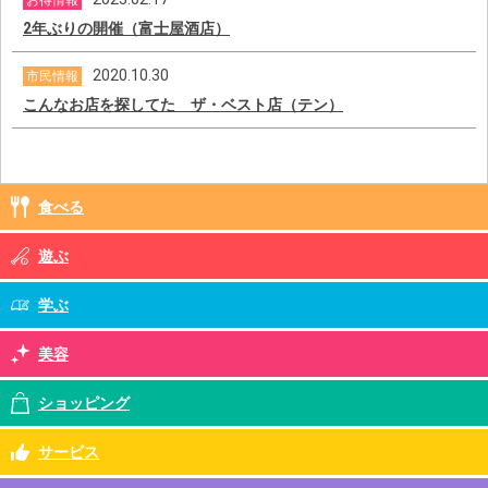
お得情報
2年ぶりの開催（富士屋酒店）
2020.10.30
市民情報
こんなお店を探してた ザ・ベスト店（テン）
食べる
遊ぶ
学ぶ
美容
ショッピング
サービス