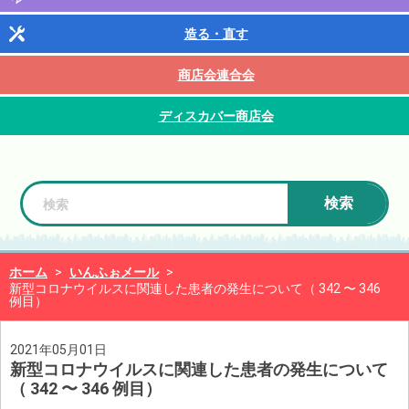
造る・直す
商店会連合会
ディスカバー商店会
検索
ホーム
>
いんふぉメール
>
新型コロナウイルスに関連した患者の発生について（ 342 〜 346
例目）
2021年05月01日
新型コロナウイルスに関連した患者の発生について
（ 342 〜 346 例目）