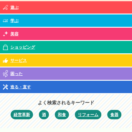
遊ぶ
学ぶ
美容
ショッピング
サービス
困った
造る・直す
よく検索されるキーワード
経営革新
酒
和食
リフォーム
食器