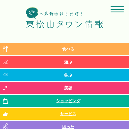
食べる
遊ぶ
学ぶ
美容
ショッピング
サービス
困った