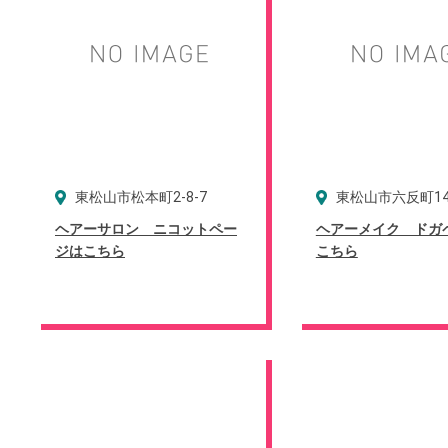
東松山市松本町2-8-7
東松山市六反町14
ヘアーサロン ニコットペー
ヘアーメイク ドガ
ジはこちら
こちら