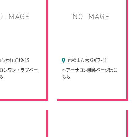
市六軒町18-15
東松山市六反町7-11
ロンワン・ラブペー
ヘアーサロン蟻巣ページはこ
ら
ちら