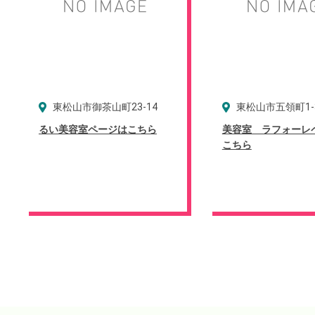
東松山市御茶山町23-14
東松山市五領町1-
るい美容室ページはこちら
美容室 ラフォーレ
こちら