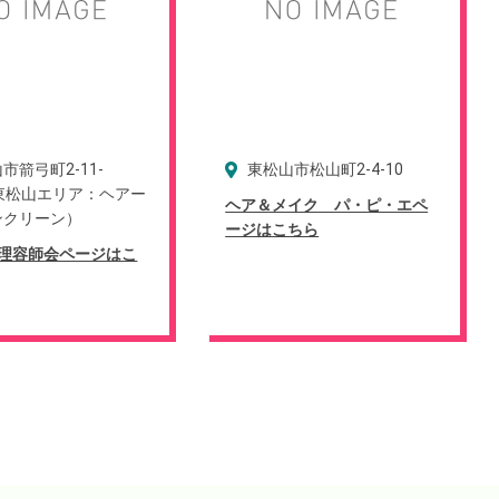
市箭弓町2-11-
東松山市松山町2-4-10
（東松山エリア：ヘアー
ヘア＆メイク パ・ピ・エペ
ンクリーン）
ージはこちら
理容師会ページはこ