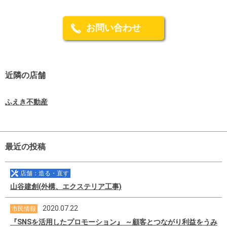
お問い合わせ
近隣の店舗
ふえき不動産
最近の投稿
店舗：造る・直す
山谷建創(外構、エクステリア工事)
2020.07.22
市民情報
『SNSを活用したプロモーション』 ～顧客とつながり利益をうみ