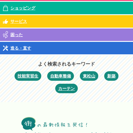
ショッピング
サービス
困った
造る・直す
よく検索されるキーワード
技能実習生
自動車整備
東松山
新築
カーテン