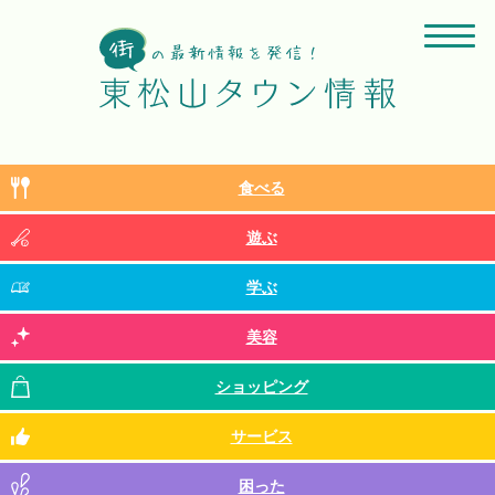
食べる
遊ぶ
学ぶ
美容
ショッピング
サービス
困った