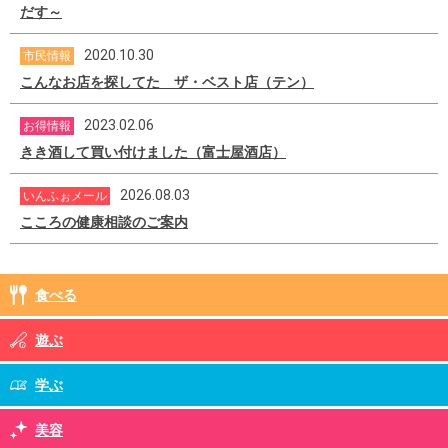
だす～
2020.10.30
市民情報
こんなお店を探してた ザ・ベスト店（テン）
2023.02.06
お得情報
きき酒して買い付けました（富士屋酒店）
2026.08.03
いんふぉメール
こころの健康相談のご案内
食べる
遊ぶ
学ぶ
美容