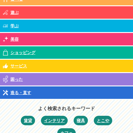
遊ぶ
学ぶ
美容
ショッピング
サービス
困った
造る・直す
よく検索されるキーワード
賃貸
インテリア
寝具
とこや