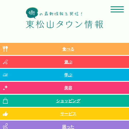
食べる
遊ぶ
学ぶ
美容
ショッピング
サービス
困った