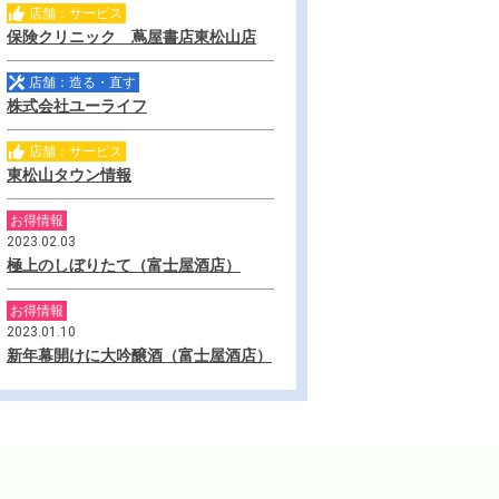
店舗：サービス
保険クリニック 蔦屋書店東松山店
店舗：造る・直す
株式会社ユーライフ
店舗：サービス
東松山タウン情報
お得情報
2023.02.03
極上のしぼりたて（富士屋酒店）
お得情報
2023.01.10
新年幕開けに大吟醸酒（富士屋酒店）