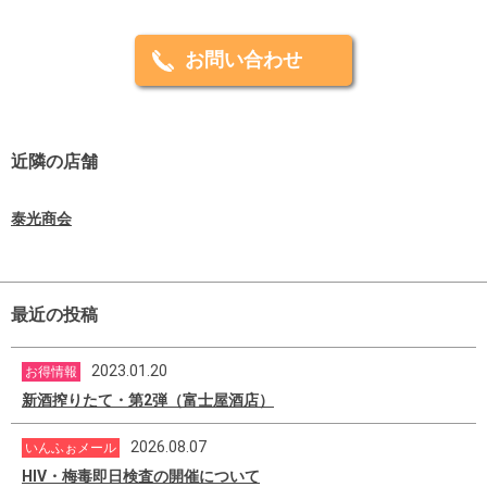
お問い合わせ
近隣の店舗
泰光商会
最近の投稿
2023.01.20
お得情報
新酒搾りたて・第2弾（富士屋酒店）
2026.08.07
いんふぉメール
HIV・梅毒即日検査の開催について