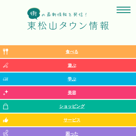
食べる
遊ぶ
学ぶ
美容
ショッピング
サービス
困った