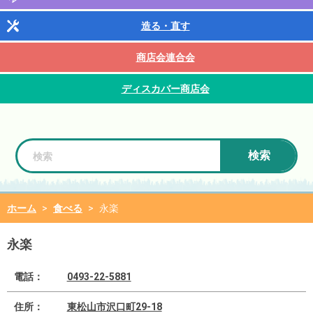
造る・直す
商店会連合会
ディスカバー商店会
検索
ホーム
>
食べる
>
永楽
永楽
電話：
0493-22-5881
住所：
東松山市沢口町29-18