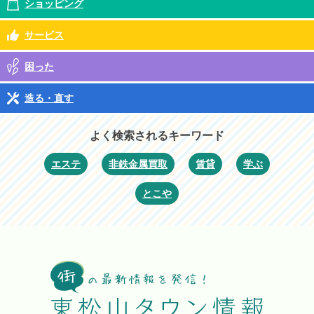
ショッピング
サービス
困った
造る・直す
よく検索されるキーワード
エステ
非鉄金属買取
賃貸
学ぶ
とこや