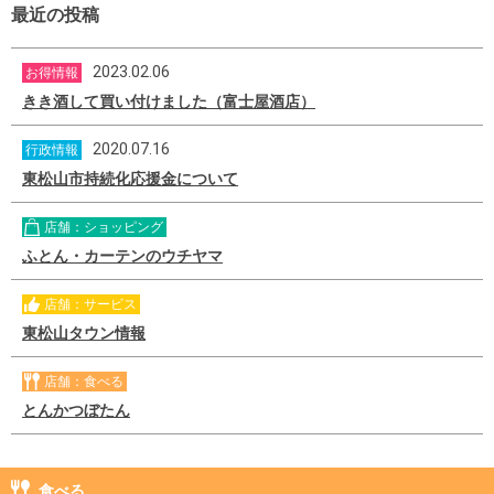
最近の投稿
2023.02.06
お得情報
きき酒して買い付けました（富士屋酒店）
2020.07.16
行政情報
東松山市持続化応援金について
店舗：ショッピング
ふとん・カーテンのウチヤマ
店舗：サービス
東松山タウン情報
店舗：食べる
とんかつぼたん
食べる