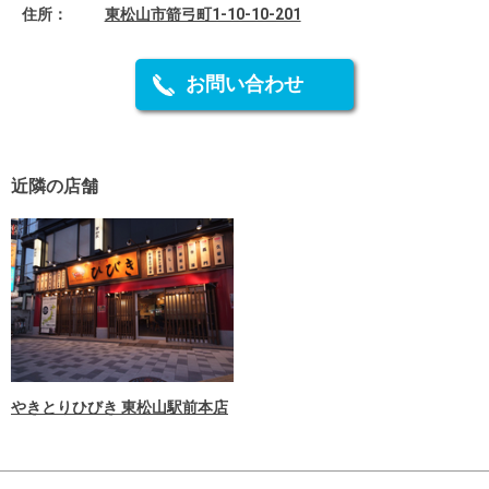
住所：
東松山市箭弓町1-10-10-201
お問い合わせ
近隣の店舗
やきとりひびき 東松山駅前本店