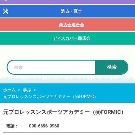
造る・直す
商店会連合会
ディスカバー商店会
検索
ホーム
>
学ぶ
>
元プロレッスンスポーツアカデミー（㈱FORMIC）
元プロレッスンスポーツアカデミー（㈱FORMIC）
電話：
090-6656-9960