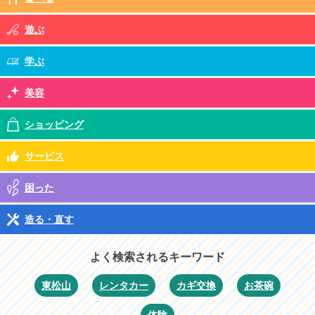
遊ぶ
学ぶ
美容
ショッピング
サービス
困った
造る・直す
よく検索されるキーワード
東松山
レンタカー
カギ交換
お茶碗