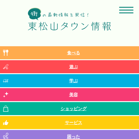
食べる
遊ぶ
学ぶ
美容
ショッピング
サービス
困った