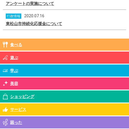
アンケートの実施について
2020.07.16
行政情報
東松山市持続化応援金について
食べる
遊ぶ
学ぶ
美容
ショッピング
サービス
困った