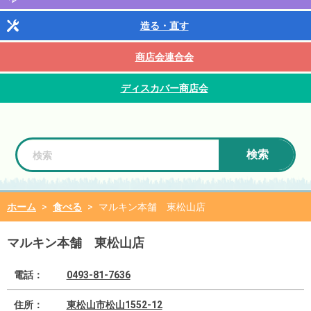
造る・直す
商店会連合会
ディスカバー商店会
検索
ホーム
>
食べる
>
マルキン本舗 東松山店
マルキン本舗 東松山店
電話：
0493-81-7636
住所：
東松山市松山1552-12