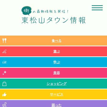
食べる
遊ぶ
学ぶ
美容
ショッピング
サービス
困った