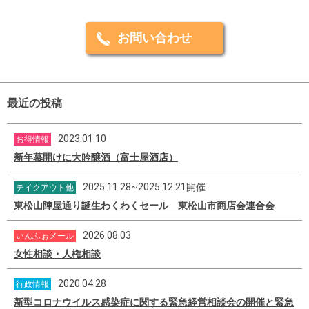
お問い合わせ
最近の投稿
2023.01.10
お得情報
新年幕開けに大吟醸酒（富士屋酒店）
2025.11.28~2025.12.21開催
テイクアウト他
東松山陣屋通り誕生わくわくセール 東松山市商店会連合会
2026.08.03
いんふぉメール
女性相談・人権相談
2020.04.28
行政情報
新型コロナウイルス感染症に関する緊急経営相談会の開催と緊急