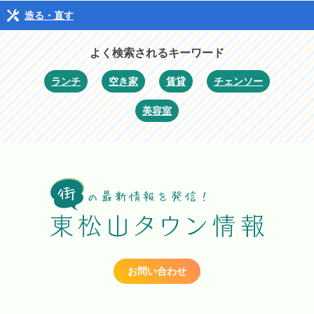
造る・直す
よく検索されるキーワード
ランチ
空き家
賃貸
チェンソー
美容室
お問い合わせ