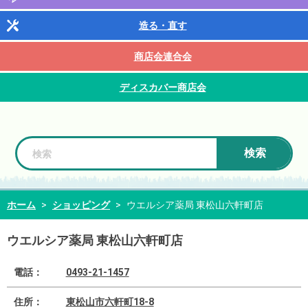
造る・直す
商店会連合会
ディスカバー商店会
検索
ホーム
>
ショッピング
>
ウエルシア薬局 東松山六軒町店
ウエルシア薬局 東松山六軒町店
電話：
0493-21-1457
住所：
東松山市六軒町18-8