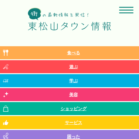
食べる
遊ぶ
学ぶ
美容
ショッピング
サービス
困った