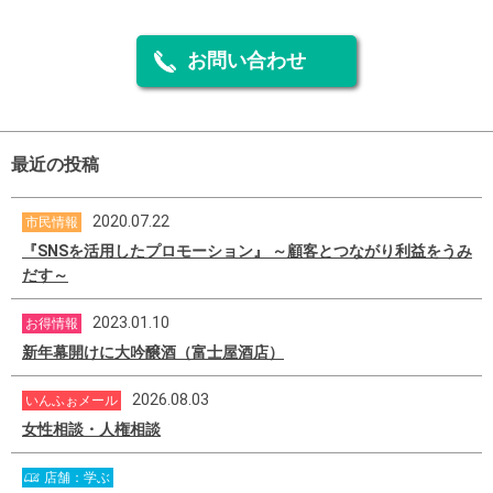
お問い合わせ
最近の投稿
2020.07.22
市民情報
『SNSを活用したプロモーション』 ～顧客とつながり利益をうみ
だす～
2023.01.10
お得情報
新年幕開けに大吟醸酒（富士屋酒店）
2026.08.03
いんふぉメール
女性相談・人権相談
店舗：学ぶ