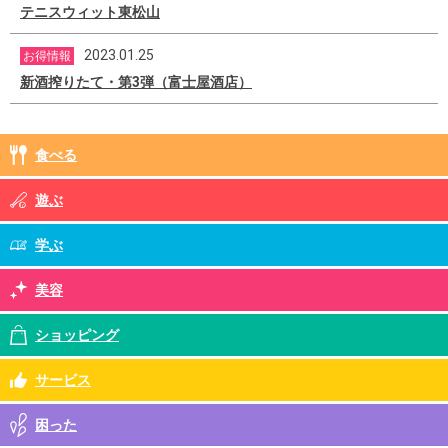
テニスウィット東松山
2023.01.25
お得情報
新酒搾りたて・第3弾（富士屋酒店）
食べる
遊ぶ
学ぶ
美容
ショッピング
サービス
困った