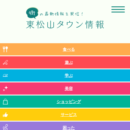
食べる
遊ぶ
学ぶ
美容
ショッピング
サービス
困った