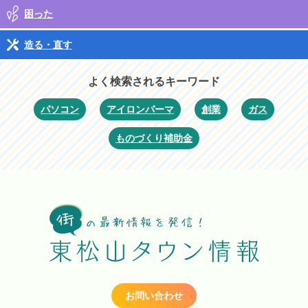
困った
造る・直す
よく検索されるキーワード
パソコン
アイロンパーマ
創業
ガス
ものづくり補助金
お問い合わせ