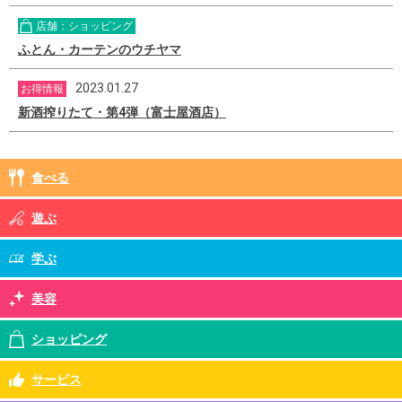
店舗：ショッピング
ふとん・カーテンのウチヤマ
2023.01.27
お得情報
新酒搾りたて・第4弾（富士屋酒店）
食べる
遊ぶ
学ぶ
美容
ショッピング
サービス