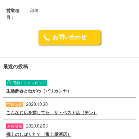
営業種
印刷
目：
お問い合わせ
最近の投稿
店舗：ショッピング
生活飾器とねがわ（バリカンヤ）
2020.10.30
市民情報
こんなお店を探してた ザ・ベスト店（テン）
2023.02.03
お得情報
極上のしぼりたて（富士屋酒店）