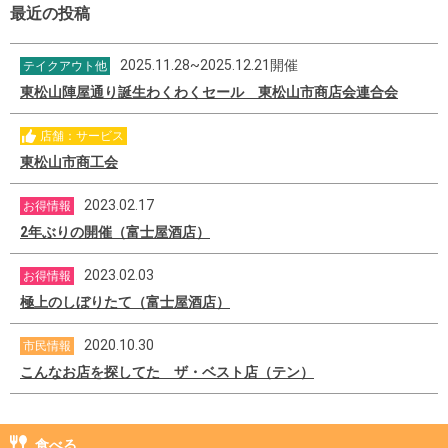
最近の投稿
2025.11.28~2025.12.21開催
テイクアウト他
東松山陣屋通り誕生わくわくセール 東松山市商店会連合会
店舗：サービス
東松山市商工会
2023.02.17
お得情報
2年ぶりの開催（富士屋酒店）
2023.02.03
お得情報
極上のしぼりたて（富士屋酒店）
2020.10.30
市民情報
こんなお店を探してた ザ・ベスト店（テン）
食べる