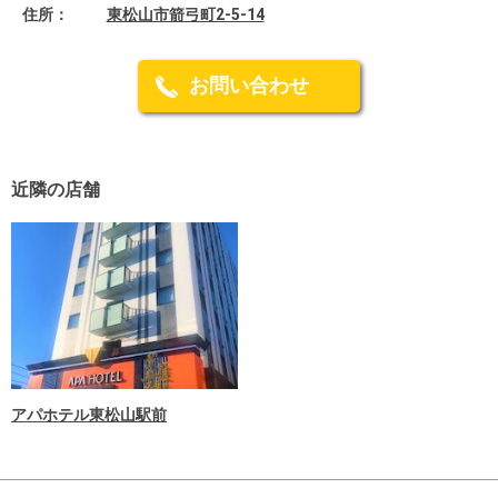
住所：
東松山市箭弓町2-5-14
お問い合わせ
近隣の店舗
アパホテル東松山駅前