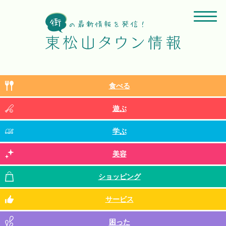
食べる
遊ぶ
学ぶ
美容
ショッピング
サービス
困った