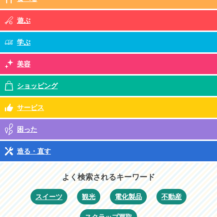
遊ぶ
学ぶ
美容
ショッピング
サービス
困った
造る・直す
よく検索されるキーワード
スイーツ
観光
電化製品
不動産