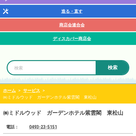
造る・直す
商店会連合会
ディスカバー商店会
検索
ホーム
>
サービス
>
㈱ミドルウッド ガーデンホテル紫雲閣 東松山
㈱ミドルウッド ガーデンホテル紫雲閣 東松山
電話：
0493-23-5151