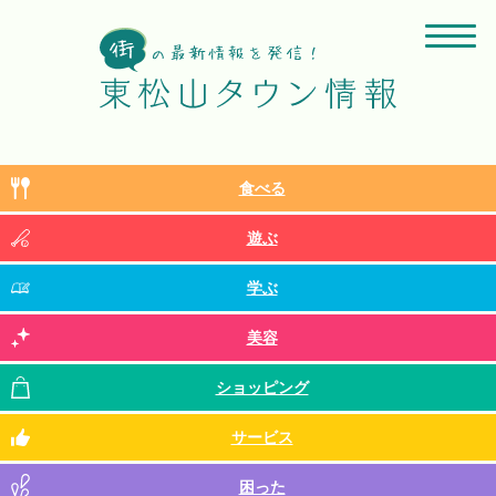
食べる
遊ぶ
学ぶ
美容
ショッピング
サービス
困った