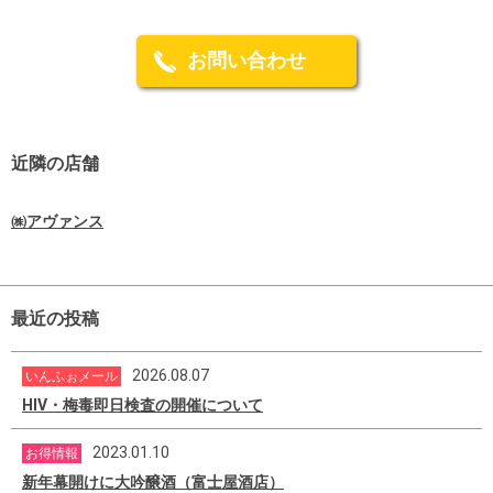
お問い合わせ
近隣の店舗
㈱アヴァンス
最近の投稿
2026.08.07
いんふぉメール
HIV・梅毒即日検査の開催について
2023.01.10
お得情報
新年幕開けに大吟醸酒（富士屋酒店）