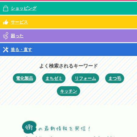
ショッピング
サービス
困った
造る・直す
よく検索されるキーワード
電化製品
まちゼミ
リフォーム
まつ毛
キッチン