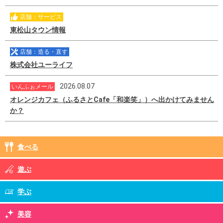
店舗：サービス
東松山タウン情報
店舗：造る・直す
株式会社ユーライフ
2026.08.07
いんふぉメール
オレンジカフェ（ふるさとCafe「和楽笑」）へ出かけてみません
か？
食べる
遊ぶ
学ぶ
美容