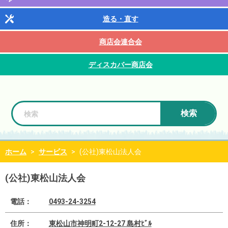
造る・直す
商店会連合会
ディスカバー商店会
検索
ホーム
>
サービス
>
(公社)東松山法人会
(公社)東松山法人会
電話：
0493-24-3254
住所：
東松山市神明町2-12-27 島村ﾋﾞﾙ