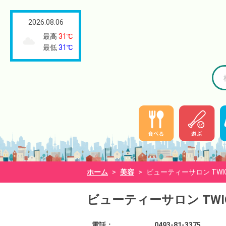
2026.08.06
最高
31℃
最低
31℃
ホーム
>
美容
>
ビューティーサロン TWI
ビューティーサロン TWI
電話：
0493-81-3375