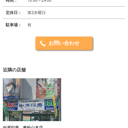
時間：
10:00～24:00
定休日：
第2水曜日
駐車場：
有
お問い合わせ
近隣の店舗
中原印房 東松山本店