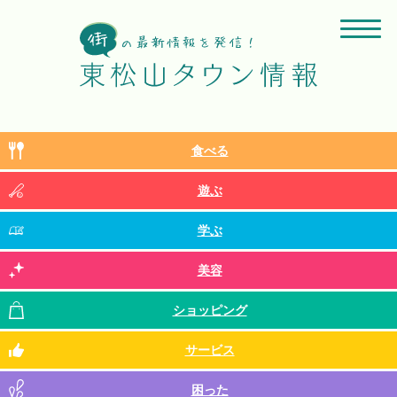
食べる
遊ぶ
学ぶ
美容
ショッピング
サービス
困った