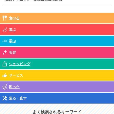
食べる
遊ぶ
学ぶ
美容
ショッピング
サービス
困った
造る・直す
よく検索されるキーワード