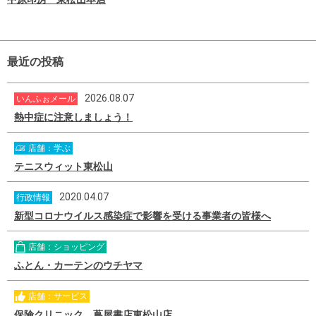
最近の投稿
2026.08.07
いんふぉメール
熱中症に注意しましょう！
店舗：学ぶ
テニスウィット東松山
2020.04.07
行政情報
新型コロナウイルス感染症で影響を受ける事業者の皆様へ
店舗：ショッピング
ふとん・カーテンのウチヤマ
店舗：サービス
保険クリニック 蔦屋書店東松山店