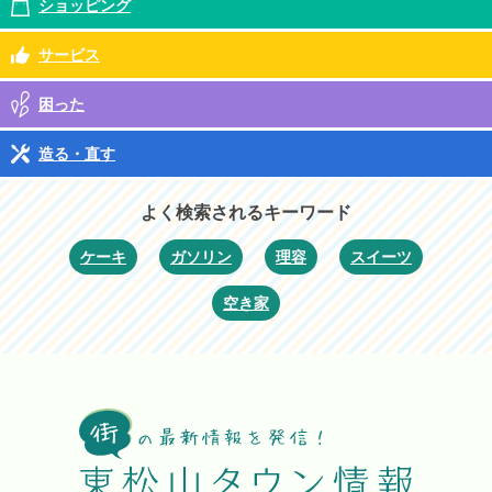
ショッピング
サービス
困った
造る・直す
よく検索されるキーワード
ケーキ
ガソリン
理容
スイーツ
空き家