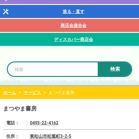
造る・直す
商店会連合会
ディスカバー商店会
検索
ホーム
>
サービス
>
まつやま書房
まつやま書房
電話：
0493-22-4162
住所：
東松山市松葉町3-2-5