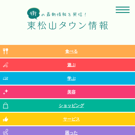
食べる
遊ぶ
学ぶ
美容
ショッピング
サービス
困った