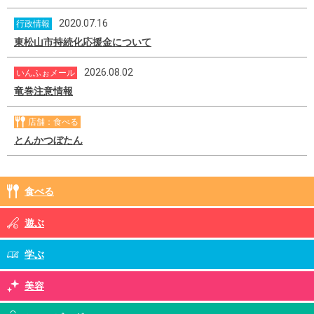
2020.07.16
行政情報
東松山市持続化応援金について
2026.08.02
いんふぉメール
竜巻注意情報
店舗：食べる
とんかつぼたん
食べる
遊ぶ
学ぶ
美容