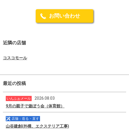
お問い合わせ
近隣の店舗
コスコモール
最近の投稿
2026.08.03
いんふぉメール
9月の親子で遊ぼう会（体育館）
店舗：造る・直す
山谷建創(外構、エクステリア工事)