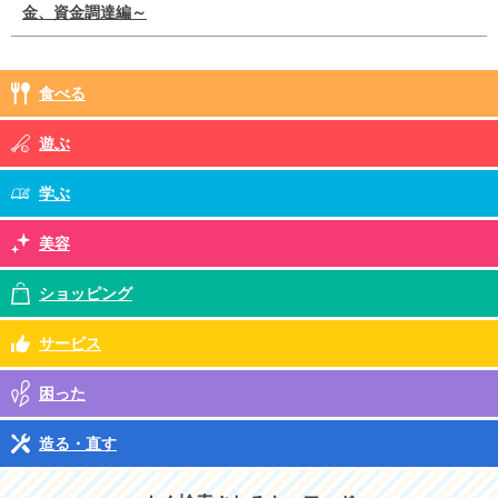
金、資金調達編～
食べる
遊ぶ
学ぶ
美容
ショッピング
サービス
困った
造る・直す