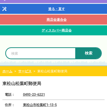
造る・直す
商店会連合会
ディスカバー商店会
検索
ホーム
>
サービス
>
東松山松葉町郵便局
東松山松葉町郵便局
電話：
0493-23-6221
住所：
東松山市松葉町1-13-5