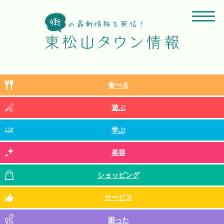
食べる
遊ぶ
学ぶ
美容
ショッピング
サービス
困った