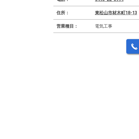
住所：
東松山市材木町18-13
営業種目：
電気工事