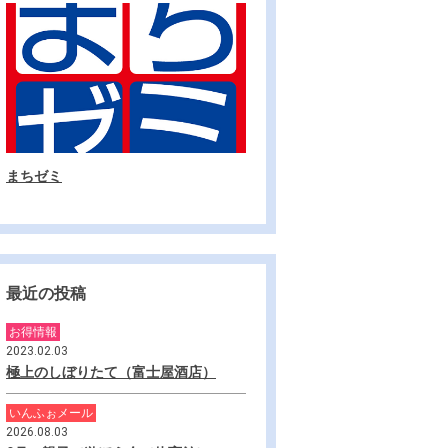
まちゼミ
最近の投稿
お得情報
2023.02.03
極上のしぼりたて（富士屋酒店）
いんふぉメール
2026.08.03