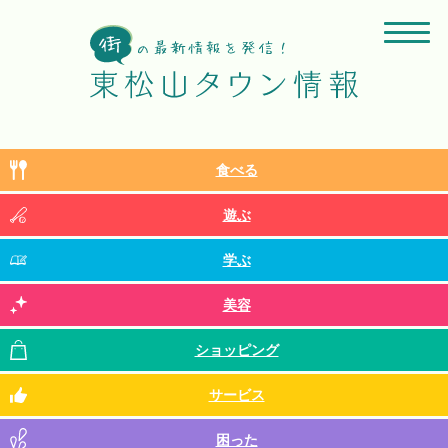
食べる
遊ぶ
学ぶ
美容
ショッピング
サービス
困った