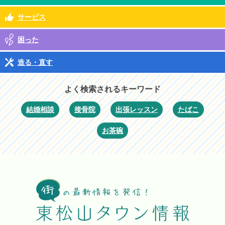
サービス
困った
造る・直す
よく検索されるキーワード
結婚相談
接骨院
出張レッスン
たばこ
お茶碗