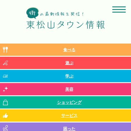
食べる
遊ぶ
学ぶ
美容
ショッピング
サービス
困った