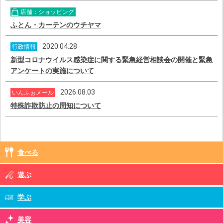
店舗：ショッピング
ふとん・カーテンのウチヤマ
2020.04.28
行政情報
新型コロナウイルス感染症に関する緊急経営相談会の開催と緊急
アンケートの実施について
2026.08.03
いんふぉメール
特殊詐欺防止の周知について
食べる
遊ぶ
学ぶ
美容