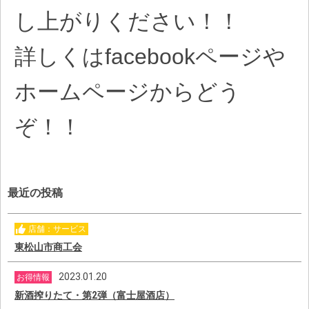
し上がりください！！
詳しくはfacebookページや
ホームページからどう
ぞ！！
最近の投稿
店舗：サービス
東松山市商工会
2023.01.20
お得情報
新酒搾りたて・第2弾（富士屋酒店）