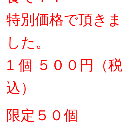
特別価格で頂きま
した。
1 個 ５００円（税
込）
限定５０個