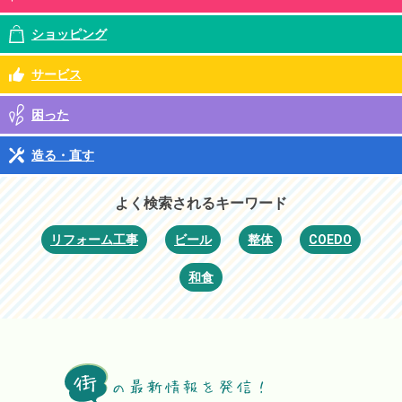
ショッピング
サービス
困った
造る・直す
よく検索されるキーワード
リフォーム工事
ビール
整体
COEDO
和食