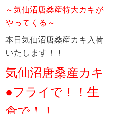
～気仙沼唐桑産特大カキが
やってくる～
本日気仙沼唐桑産カキ入荷
いたします！！
気仙沼唐桑産カキ
●フライで！！生
食で！！