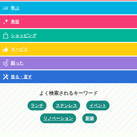
学ぶ
美容
ショッピング
サービス
困った
造る・直す
よく検索されるキーワード
ランチ
ステンレス
イベント
リノベーション
新築