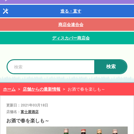
造る・直す
商店会連合会
ディスカバー商店会
検索
ホーム
>
店舗からの最新情報
>
お酒で春を楽しも～
更新日：2021年03月18日
店舗名：
富士屋酒店
お酒で春を楽しも～