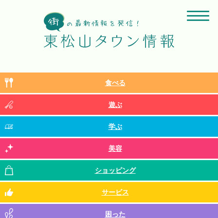
食べる
遊ぶ
学ぶ
美容
ショッピング
サービス
困った