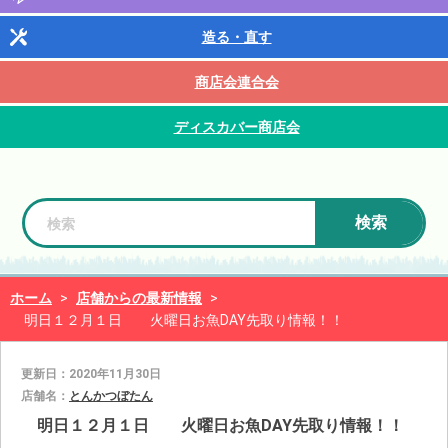
造る・直す
商店会連合会
ディスカバー商店会
検索
ホーム
>
店舗からの最新情報
>
明日１２月１日 火曜日お魚DAY先取り情報！！
更新日：2020年11月30日
店舗名：
とんかつぼたん
明日１２月１日 火曜日お魚DAY先取り情報！！