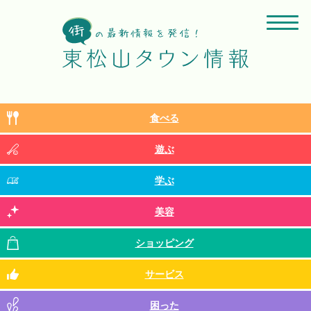
食べる
遊ぶ
学ぶ
美容
ショッピング
サービス
困った