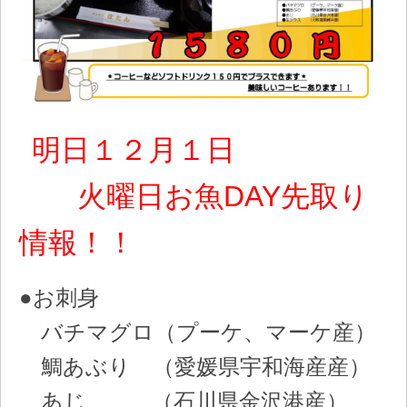
明日１２月１日
火曜日お魚DAY先取り
情報！！
●お刺身
バチマグロ（プーケ、マーケ産）
鯛あぶり （愛媛県宇和海産産）
あじ （石川県金沢港産）