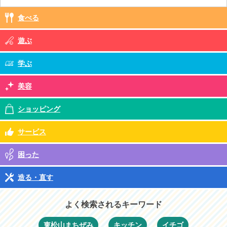
食べる
遊ぶ
学ぶ
美容
ショッピング
サービス
困った
造る・直す
よく検索されるキーワード
東松山まちぜみ
キッチン
イチゴ