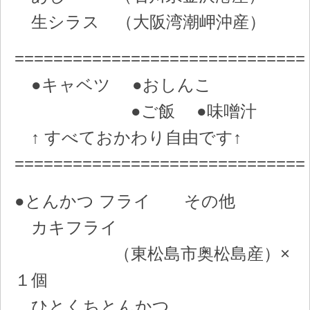
生シラス （大阪湾潮岬沖産）
==============================
●キャベツ ●おしんこ
●ご飯 ●味噌汁
↑ すべておかわり自由です↑
==============================
●とんかつ フライ その他
カキフライ
（東松島市奥松島産）×
１個
ひとくちとんかつ