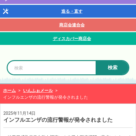
造る・直す
商店会連合会
ディスカバー商店会
検索
ホーム
>
いんふぉメール
>
インフルエンザの流行警報が発令されました
2025年11月14日
インフルエンザの流行警報が発令されました