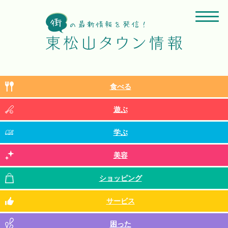
食べる
遊ぶ
学ぶ
美容
ショッピング
サービス
困った