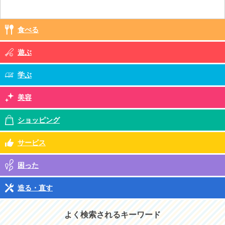
食べる
遊ぶ
学ぶ
美容
ショッピング
サービス
困った
造る・直す
よく検索されるキーワード