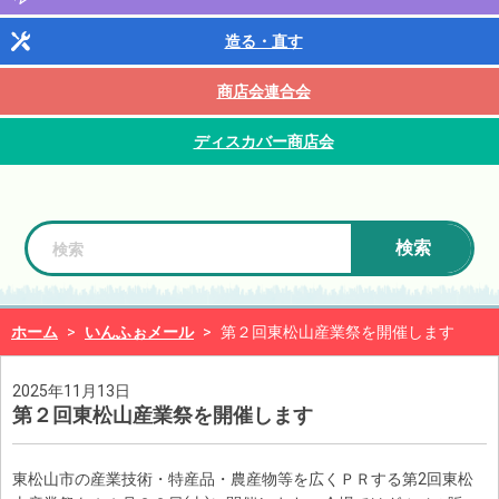
造る・直す
商店会連合会
ディスカバー商店会
検索
ホーム
>
いんふぉメール
>
第２回東松山産業祭を開催します
2025年11月13日
第２回東松山産業祭を開催します
東松山市の産業技術・特産品・農産物等を広くＰＲする第2回東松