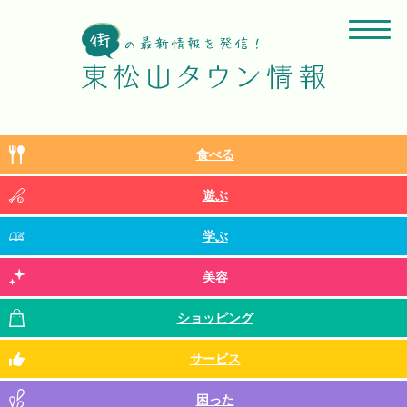
食べる
遊ぶ
学ぶ
美容
ショッピング
サービス
困った