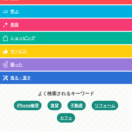
学ぶ
美容
ショッピング
サービス
困った
造る・直す
よく検索されるキーワード
iPhone修理
賃貸
不動産
リフォーム
カフェ