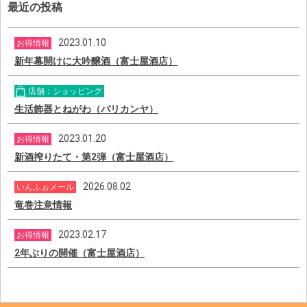
最近の投稿
2023.01.10
お得情報
新年幕開けに大吟醸酒（富士屋酒店）
店舗：ショッピング
生活飾器とねがわ（バリカンヤ）
2023.01.20
お得情報
新酒搾りたて・第2弾（富士屋酒店）
2026.08.02
いんふぉメール
竜巻注意情報
2023.02.17
お得情報
2年ぶりの開催（富士屋酒店）