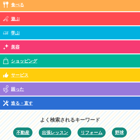
食べる
遊ぶ
学ぶ
美容
ショッピング
サービス
困った
造る・直す
よく検索されるキーワード
不動産
出張レッスン
リフォーム
野球