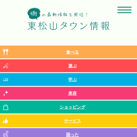
食べる
遊ぶ
学ぶ
美容
ショッピング
サービス
困った