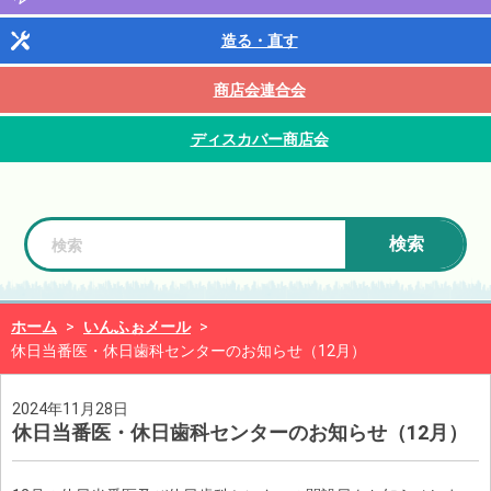
造る・直す
商店会連合会
ディスカバー商店会
検索
ホーム
>
いんふぉメール
>
休日当番医・休日歯科センターのお知らせ（12月）
2024年11月28日
休日当番医・休日歯科センターのお知らせ（12月）