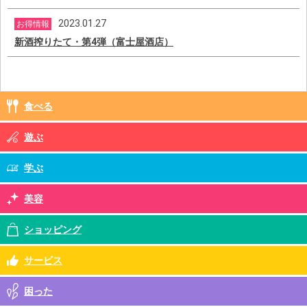
2023.01.27
お得情報
新酒搾りたて・第4弾（富士屋酒店）
食べる
遊ぶ
学ぶ
美容
ショッピング
サービス
困った