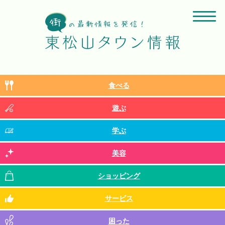
食べる
遊ぶ
学ぶ
美容
ショッピング
サービス
困った