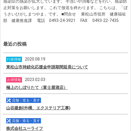
感染症の感染が拡大しています。 手洗いや消毒などを行い、感染防
止対策をお願いします。 これで放送を終わります。 こちらは、「ぼ
うさいひがしまつやま」です。 ■問合せ 東松山市役所 健康福祉
部 健康推進課 電話 0493-24-3921 FAX 0493-22-7435
最近の投稿
2020.08.19
行政情報
東松山市持続化応援金申請期間延長について
2023.02.03
お得情報
極上のしぼりたて（富士屋酒店）
店舗：造る・直す
山谷建創(外構、エクステリア工事)
店舗：造る・直す
株式会社ユーライフ