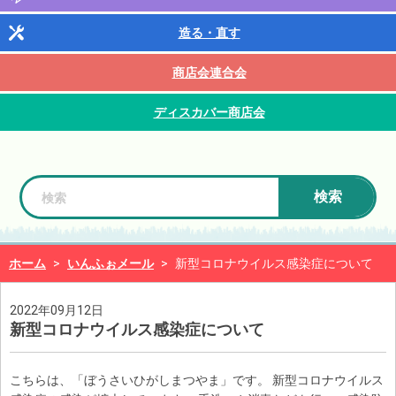
造る・直す
商店会連合会
ディスカバー商店会
検索
ホーム
>
いんふぉメール
>
新型コロナウイルス感染症について
2022年09月12日
新型コロナウイルス感染症について
こちらは、「ぼうさいひがしまつやま」です。 新型コロナウイルス