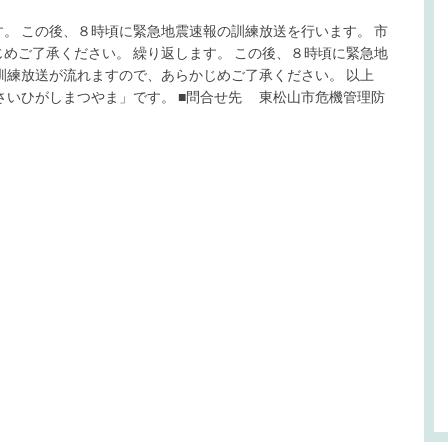
。 この後、８時頃に緊急地震速報の訓練放送を行います。 市
めご了承ください。 繰り返します。 この後、８時頃に緊急地
訓練放送が流れますので、あらかじめご了承ください。 以上
さいひがしまつやま」です。 ■問合せ先 東松山市危機管理防