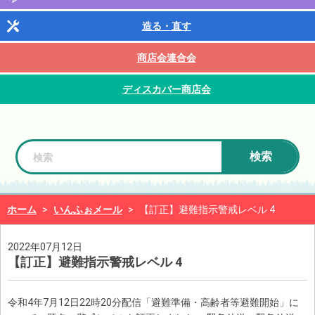
造る・直す
商店会連合会
ディスカバー商店会
検索
ホーム
>
いんふぉメール
>
【訂正】避難指示警戒レベル 4
2022年07月12日
【訂正】避難指示警戒レベル 4
令和4年7月12日22時20分配信「避難準備・高齢者等避難開始」に