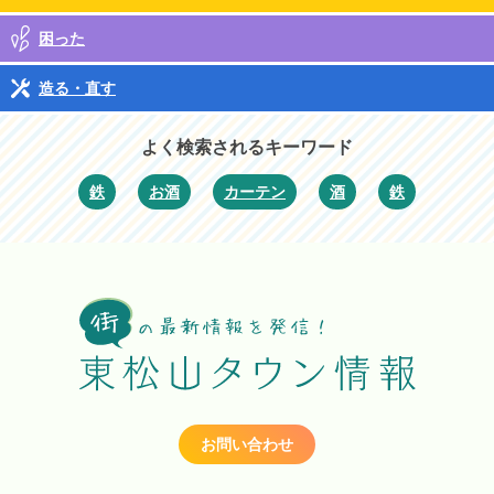
困った
造る・直す
よく検索されるキーワード
鉄
お酒
カーテン
酒
鉄
お問い合わせ