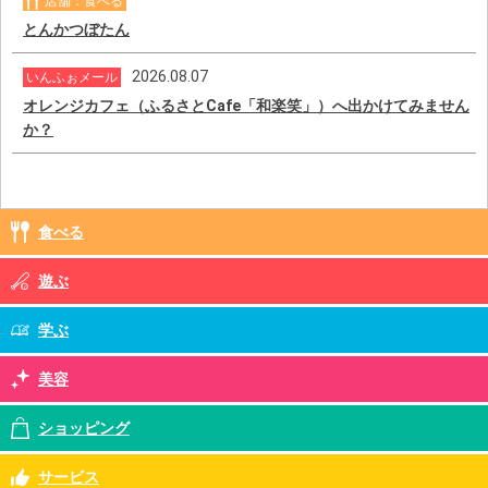
店舗：食べる
とんかつぼたん
2026.08.07
いんふぉメール
オレンジカフェ（ふるさとCafe「和楽笑」）へ出かけてみません
か？
食べる
遊ぶ
学ぶ
美容
ショッピング
サービス