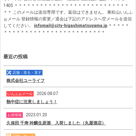
1405 ＊＊＊＊＊＊＊＊＊＊＊＊＊＊＊＊＊＊＊＊＊＊＊＊＊＊＊
＊＊ このメールは送信専用です。返信はできません。 東松山いんふ
ぉメール 登録情報の変更／退会は下記のアドレスへ空メールを送信
してください。
infomail@city-higashimatsuyama.jp
＊＊＊＊＊
＊＊＊＊＊＊＊＊＊＊＊＊＊＊＊＊＊＊＊＊＊＊＊＊
最近の投稿
店舗：造る・直す
株式会社ユーライフ
2026.08.07
いんふぉメール
熱中症に注意しましょう！
2023.01.20
お得情報
久保田 千寿 吟醸生原酒 入荷しました（丸屋酒店）