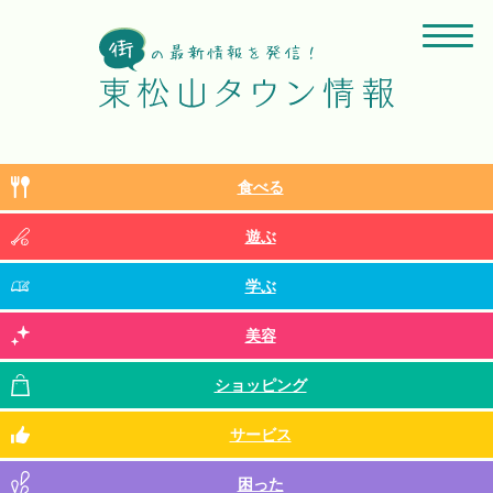
食べる
遊ぶ
学ぶ
美容
ショッピング
サービス
困った