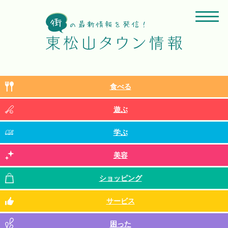
食べる
遊ぶ
学ぶ
美容
ショッピング
サービス
困った