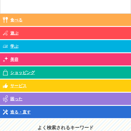
食べる
遊ぶ
学ぶ
美容
ショッピング
サービス
困った
造る・直す
よく検索されるキーワード