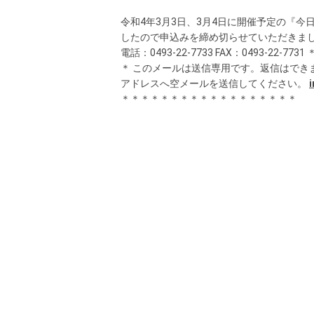
令和4年3月3日、3月4日に開催予定の『
したので申込みを締め切らせていただきまし
電話：0493-22-7733 FAX：0493-
＊ このメールは送信専用です。返信はでき
アドレスへ空メールを送信してください。
＊＊＊＊＊＊＊＊＊＊＊＊＊＊＊＊＊＊