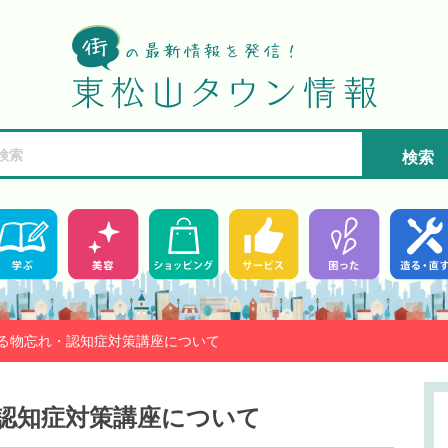
検索
る物忘れ・認知症対策講座について
認知症対策講座について