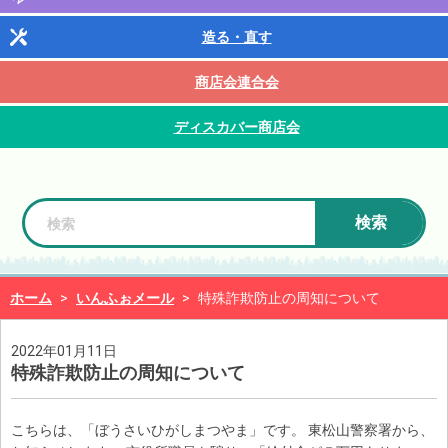
造る・直す
商店会連合会
ディスカバー商店会
検索
ホーム
>
いんふぉメール
>
特殊詐欺防止の周知について
2022年01月11日
特殊詐欺防止の周知について
こちらは、「ぼうさいひがしまつやま」です。 東松山警察署から、