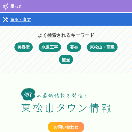
困った
造る・直す
よく検索されるキーワード
美容室
水道工事
宴会
東松山・高坂
観光
お問い合わせ