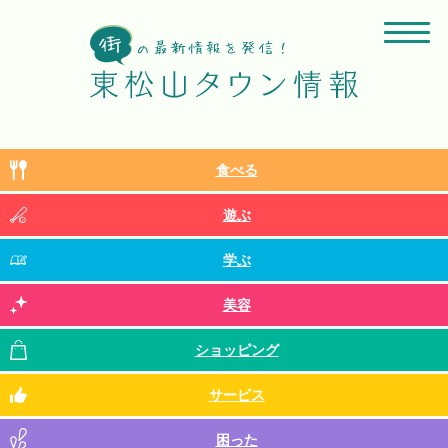
食べる
遊ぶ
学ぶ
美容
ショッピング
サービス
困った