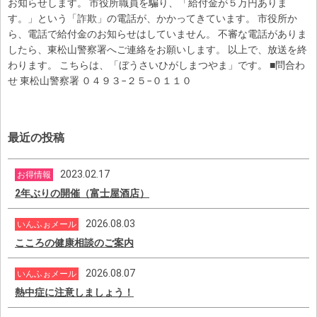
お知らせします。 市役所職員を騙り、「給付金が５万円ありま
す。」という「詐欺」の電話が、かかってきています。 市役所か
ら、電話で給付金のお知らせはしていません。 不審な電話がありま
したら、東松山警察署へご連絡をお願いします。 以上で、放送を終
わります。 こちらは、「ぼうさいひがしまつやま」です。 ■問合わ
せ 東松山警察署 ０４９３−２５−０１１０
最近の投稿
2023.02.17
お得情報
2年ぶりの開催（富士屋酒店）
2026.08.03
いんふぉメール
こころの健康相談のご案内
2026.08.07
いんふぉメール
熱中症に注意しましょう！