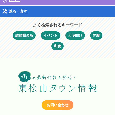
造る・直す
よく検索されるキーワード
結婚相談所
イベント
カギ開け
体験
和食
お問い合わせ