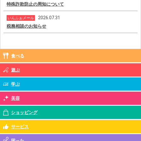
特殊詐欺防止の周知について
2026.07.31
いんふぉメール
税務相談のお知らせ
食べる
遊ぶ
学ぶ
美容
ショッピング
サービス
困った