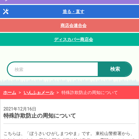
造る・直す
商店会連合会
ディスカバー商店会
検索
ホーム
>
いんふぉメール
>
特殊詐欺防止の周知について
2021年12月16日
特殊詐欺防止の周知について
こちらは、「ぼうさいひがしまつやま」です。 東松山警察署から、