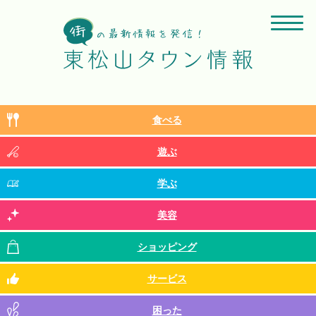
食べる
遊ぶ
学ぶ
美容
ショッピング
サービス
困った