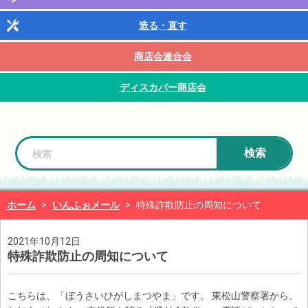
造る・直す
商店会連合会
ディスカバー商店会
検索
ホーム
>
いんふぉメール
>
特殊詐欺防止の周知について
2021年10月12日
特殊詐欺防止の周知について
こちらは、「ぼうさいひがしまつやま」です。 東松山警察署から、