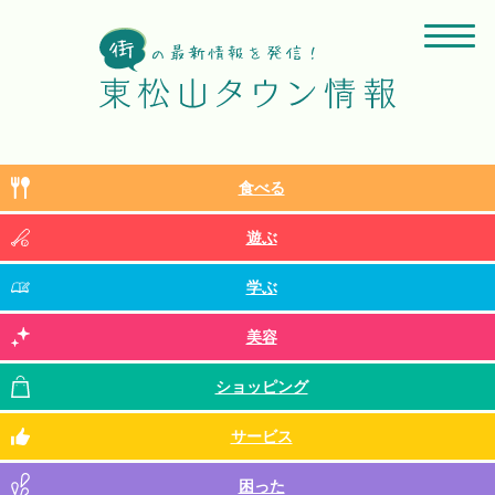
食べる
遊ぶ
学ぶ
美容
ショッピング
サービス
困った