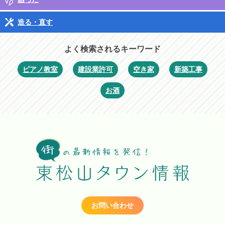
造る・直す
よく検索されるキーワード
ピアノ教室
建設業許可
空き家
新築工事
お酒
お問い合わせ