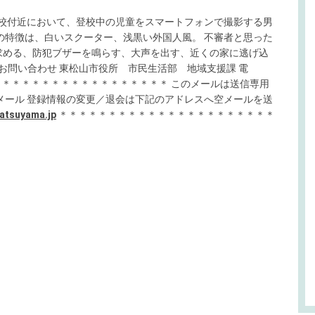
小学校付近において、登校中の児童をスマートフォンで撮影する男
の特徴は、白いスクーター、浅黒い外国人風。 不審者と思った
求める、防犯ブザーを鳴らす、大声を出す、近くの家に逃げ込
■お問い合わせ 東松山市役所 市民生活部 地域支援課 電
＊＊＊＊＊＊＊＊＊＊＊＊＊＊＊＊＊＊＊＊＊ このメールは送信専用
メール 登録情報の変更／退会は下記のアドレスへ空メールを送
atsuyama.jp
＊＊＊＊＊＊＊＊＊＊＊＊＊＊＊＊＊＊＊＊＊＊