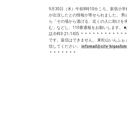
9月30日（木）午前8時10分ころ、新宿
が出没したとの情報が寄せられました。 男
ら「その場から逃げる、近くの人に助けを
む」などし、110番通報をお願いします。 
話:0493-21-1435 ＊＊＊＊＊＊＊＊
です。返信はできません。 東松山いんふぉ
信してください。
infomail@city-higashim
＊＊＊＊＊＊＊