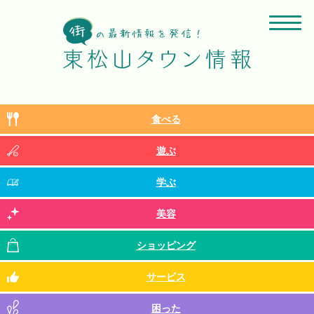
食べる
遊ぶ
学ぶ
美容
ショッピング
サービス
困った