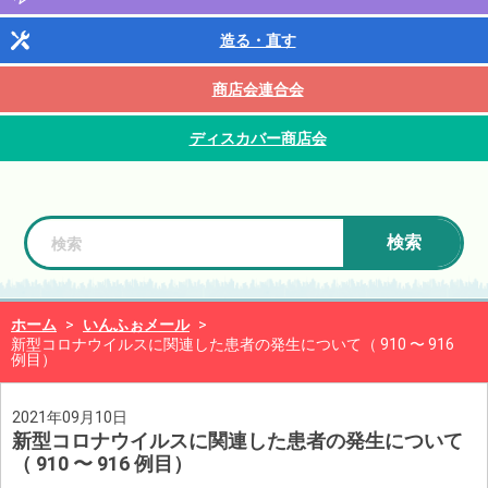
造る・直す
商店会連合会
ディスカバー商店会
検索
ホーム
>
いんふぉメール
>
新型コロナウイルスに関連した患者の発生について（ 910 〜 916
例目）
2021年09月10日
新型コロナウイルスに関連した患者の発生について
（ 910 〜 916 例目）