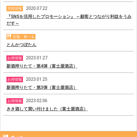
2020.07.22
市民情報
『SNSを活用したプロモーション』 ～顧客とつながり利益をうみ
だす～
店舗：食べる
とんかつぼたん
2023.01.27
お得情報
新酒搾りたて・第4弾（富士屋酒店）
2023.01.25
お得情報
新酒搾りたて・第3弾（富士屋酒店）
2023.02.06
お得情報
きき酒して買い付けました（富士屋酒店）