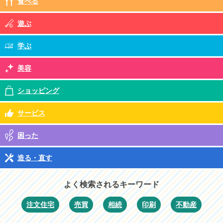
食べる
遊ぶ
学ぶ
美容
ショッピング
サービス
困った
造る・直す
よく検索されるキーワード
注文住宅
売買
相続
印刷
不動産