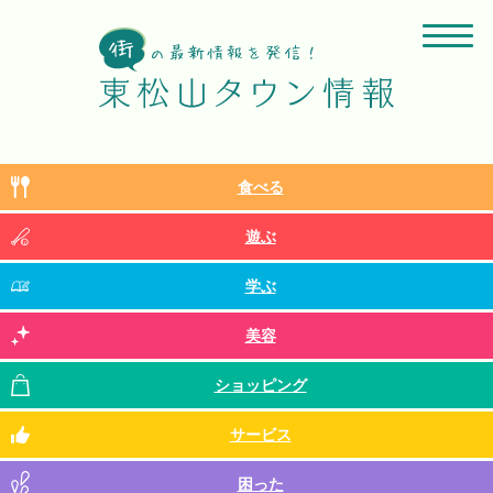
食べる
遊ぶ
学ぶ
美容
ショッピング
サービス
困った