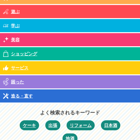
遊ぶ
学ぶ
美容
ショッピング
サービス
困った
造る・直す
よく検索されるキーワード
ケーキ
出張
リフォーム
日本酒
地酒