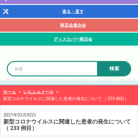
造る・直す
商店会連合会
ディスカバー商店会
検索
ホーム
>
いんふぉメール
>
新型コロナウイルスに関連した患者の発生について（ 233 例目）
2021年03月02日
新型コロナウイルスに関連した患者の発生について
（ 233 例目）