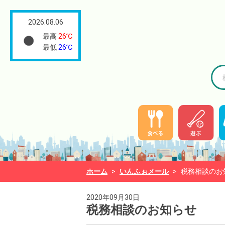
2026.08.06
最高
26℃
最低
26℃
ホーム
>
いんふぉメール
>
税務相談のお
2020年09月30日
税務相談のお知らせ