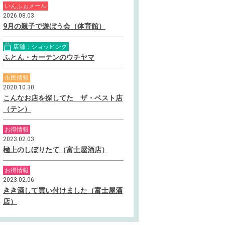
いんふぉメール
2026.08.03
9月の親子で遊ぼう会（体育館）
店舗：ショッピング
ふとん・カーテンのウチヤマ
市民情報
2020.10.30
こんなお店を探してた ザ・ベスト店
（テン）
お得情報
2023.02.03
極上のしぼりたて（富士屋酒店）
お得情報
2023.02.06
きき酒して買い付けました（富士屋酒
店）