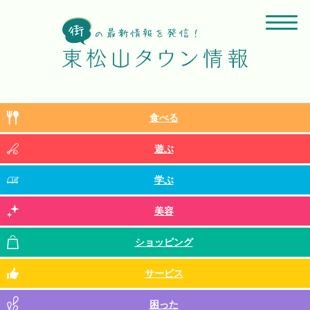
食べる
遊ぶ
学ぶ
美容
ショッピング
サービス
困った