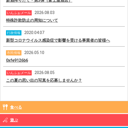
新酒搾りたて・第3弾（富士屋酒店）
2026.08.03
いんふぉメール
特殊詐欺防止の周知について
2020.04.07
行政情報
新型コロナウイルス感染症で影響を受ける事業者の皆様へ
2026.05.10
市民情報
0xfe9126b6
2026.08.05
いんふぉメール
この夏の思い出の写真を応募しませんか？
食べる
遊ぶ