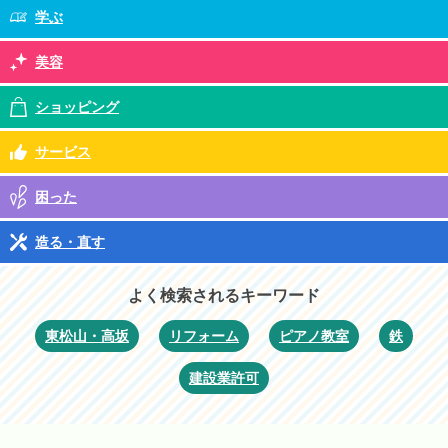
学ぶ
美容
ショッピング
サービス
困った
造る・直す
よく検索されるキーワード
東松山・高坂
リフォーム
ピアノ教室
鉄
建設業許可