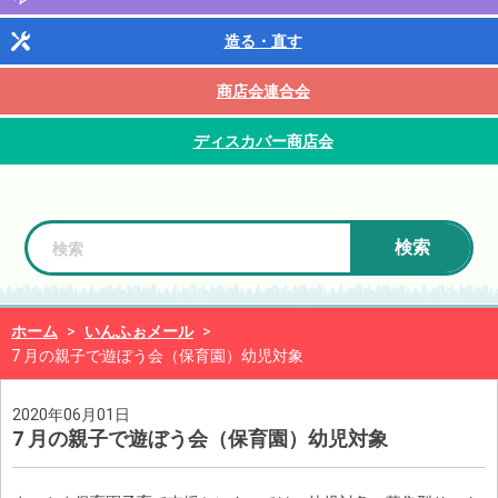
造る・直す
商店会連合会
ディスカバー商店会
検索
ホーム
>
いんふぉメール
>
7 月の親子で遊ぼう会（保育園）幼児対象
2020年06月01日
7 月の親子で遊ぼう会（保育園）幼児対象