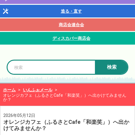
造る・直す
商店会連合会
ディスカバー商店会
検索
ホーム
>
いんふぉメール
>
オレンジカフェ（ふるさとCafe「和楽笑」）へ出かけてみません
か？
2026年05月12日
オレンジカフェ（ふるさとCafe「和楽笑」）へ出か
けてみませんか？