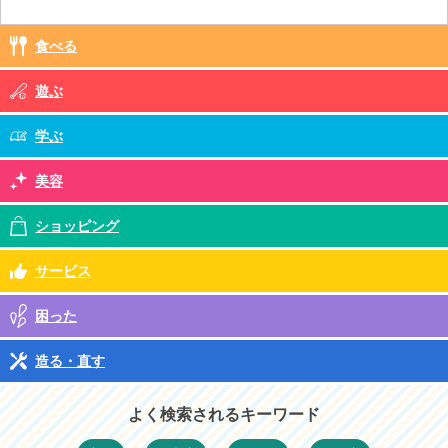
食べる
遊ぶ
学ぶ
美容
ショッピング
サービス
困った
造る・直す
よく検索されるキーワード