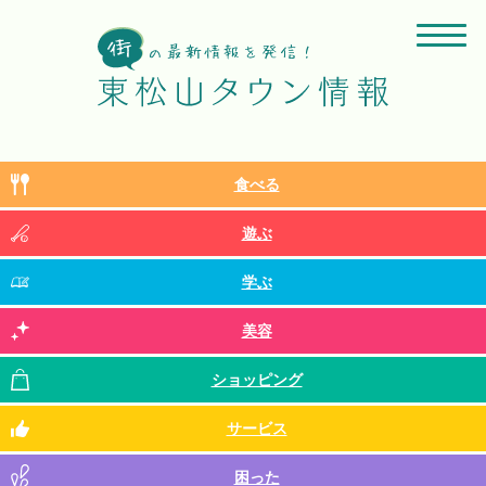
食べる
遊ぶ
学ぶ
美容
ショッピング
サービス
困った