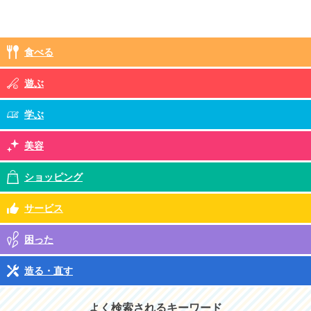
食べる
遊ぶ
学ぶ
美容
ショッピング
サービス
困った
造る・直す
よく検索されるキーワード