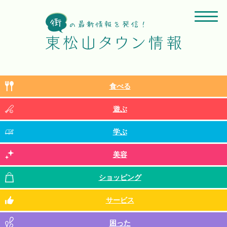
食べる
遊ぶ
学ぶ
美容
ショッピング
サービス
困った