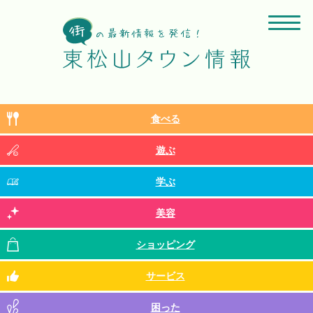
食べる
遊ぶ
学ぶ
美容
ショッピング
サービス
困った