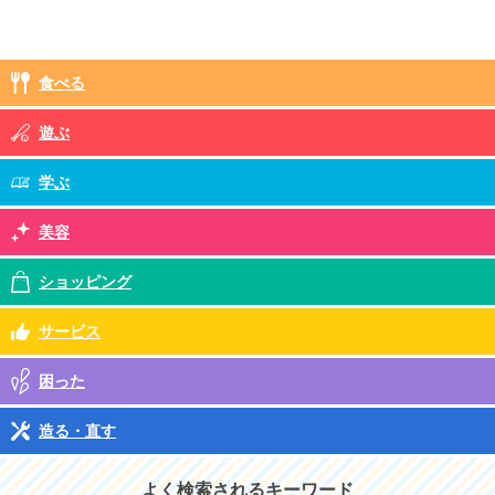
食べる
遊ぶ
学ぶ
美容
ショッピング
サービス
困った
造る・直す
よく検索されるキーワード