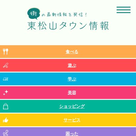
食べる
遊ぶ
学ぶ
美容
ショッピング
サービス
困った