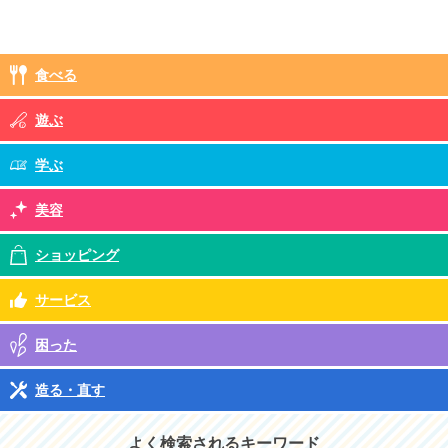
食べる
遊ぶ
学ぶ
美容
ショッピング
サービス
困った
造る・直す
よく検索されるキーワード