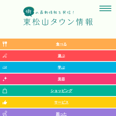
食べる
遊ぶ
学ぶ
美容
ショッピング
サービス
困った