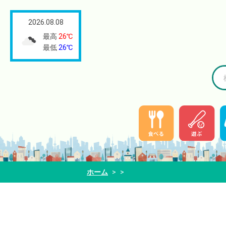
2026.08.08
最高
26℃
最低
26℃
ホーム
>
>