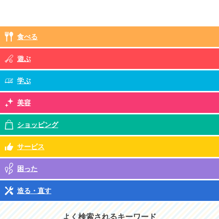
食べる
遊ぶ
学ぶ
美容
ショッピング
サービス
困った
造る・直す
よく検索されるキーワード