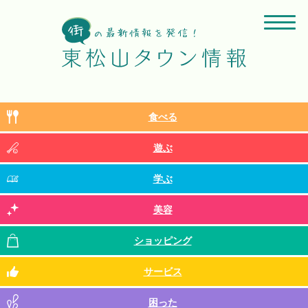
食べる
遊ぶ
学ぶ
美容
ショッピング
サービス
困った