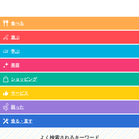
食べる
遊ぶ
学ぶ
美容
ショッピング
サービス
困った
造る・直す
よく検索されるキーワード