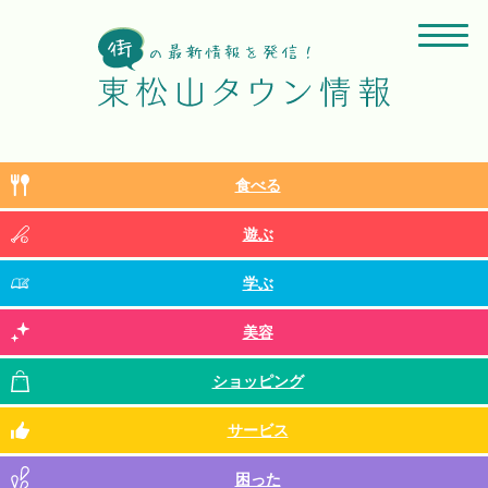
食べる
遊ぶ
学ぶ
美容
ショッピング
サービス
困った